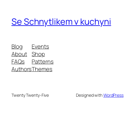
Se Schnytlikem v kuchyni
Blog
Events
About
Shop
FAQs
Patterns
Authors
Themes
Twenty Twenty-Five
Designed with
WordPress