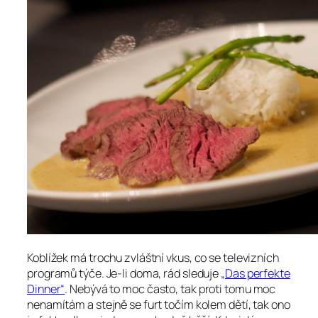
Koblížek má trochu zvláštní vkus, co se televizních
programů týče. Je-li doma, rád sleduje
„Das perfekte
Dinner“
. Nebývá to moc často, tak proti tomu moc
nenamítám a stejně se furt točím kolem dětí, tak ono