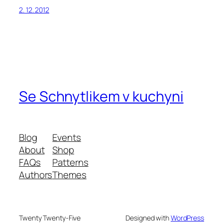
2. 12. 2012
Se Schnytlikem v kuchyni
Blog
Events
About
Shop
FAQs
Patterns
Authors
Themes
Twenty Twenty-Five
Designed with
WordPress