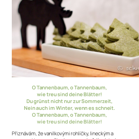
O Tannenbaum, o Tannenbaum,
wie treu sind deine Blätter!
Du grünst nicht nur zur Sommerzeit,
Nein auch im Winter, wenn es schneit.
O Tannenbaum, o Tannenbaum,
wie treu sind deine Blätter!
Přiznávám, že vanilkovými rohlíčky, lineckým a