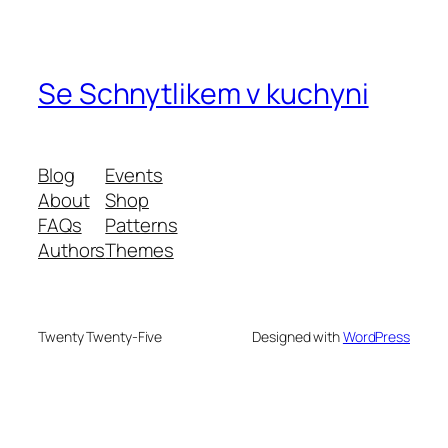
Se Schnytlikem v kuchyni
Blog
Events
About
Shop
FAQs
Patterns
Authors
Themes
Twenty Twenty-Five
Designed with
WordPress