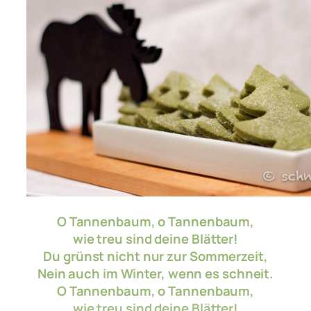
O Tannenbaum, o Tannenbaum,
wie treu sind deine Blätter!
Du grünst nicht nur zur Sommerzeit,
Nein auch im Winter, wenn es schneit.
O Tannenbaum, o Tannenbaum,
wie treu sind deine Blätter!